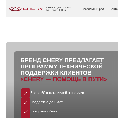
CHERY ЦЕНТР СУРА
Модельный ряд
Авто в наличии
МОТОРС ПЕНЗА
БРЕНД
CHERY
ПРЕДЛАГАЕТ
ПРОГРАММУ ТЕХНИЧЕСКОЙ
ПОДДЕРЖКИ КЛИЕНТОВ
«CHERY — ПОМОЩЬ В ПУТИ»
Более 50 автомобилей в наличии
Поддержка до 5 лет
Выгодный обмен
Официальный дилер