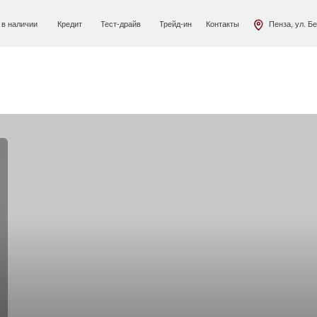
Кредит
Тест-драйв
Трейд-ин
Контакты
Пенза, ул. Беляева, 2В