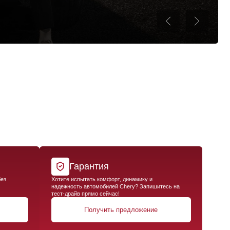
Гарантия
отите испытать комфорт, динамику и
адежность автомобилей Chery? Запишитесь на
ест-драйв прямо сейчас!
Получить предложение
ку