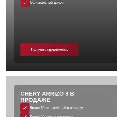
Получить предложение
CHERY ARRIZO 8 В
ПРОДАЖЕ
Более 50 автомобилей в наличии
Более 20 банков-партнеров
Выгодный обмен
Официальный дилер