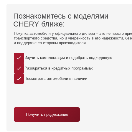
Получить предложение
Модельный ряд
CHERY
В ДЦ
«СУРА МОТОРС ПЕНЗА»