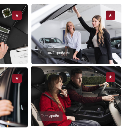
Тест-драйв
от 2 089 000 ₽
дел, загородных поездок и
ет внимание своим оригинальным
о 50 000 ₽