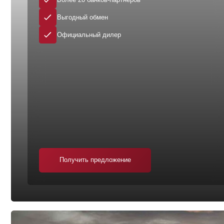
Получить предложение
ВЫГОДА НА
CHERY
Более 50 автомобилей в наличии
Поддержка до 5 лет
Выгодный обмен