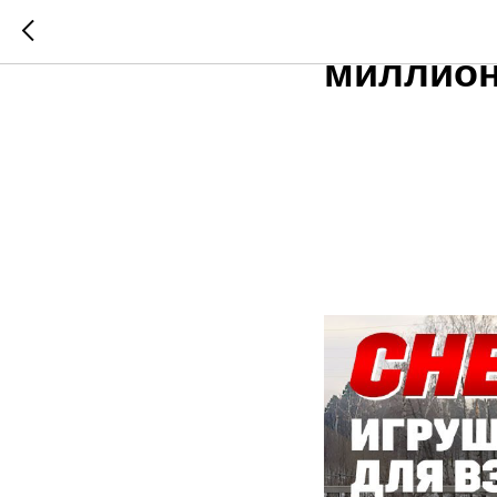
Chery Ti
миллион