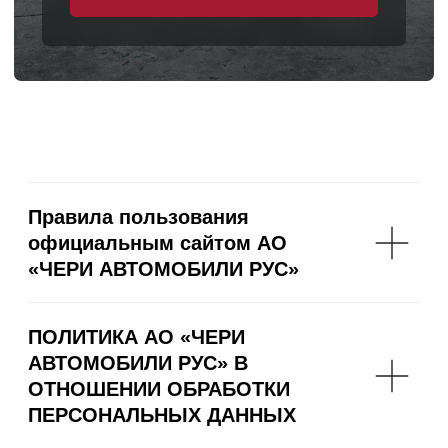
Правила пользования
официальным сайтом АО
«ЧЕРИ АВТОМОБИЛИ РУС»
ПОЛИТИКА АО «ЧЕРИ
АВТОМОБИЛИ РУС» В
ОТНОШЕНИИ ОБРАБОТКИ
ПЕРСОНАЛЬНЫХ ДАННЫХ
СОГЛАСИЕ НА РЕКЛАМНУЮ
КОММУНИКАЦИЮ
ФИЗИЧЕСКОГО ЛИЦА
СОГЛАСИЕ НА ОБРАБОТКУ
ПЕРСОНАЛЬНЫХ
ФИЗИЧЕСКОГО ЛИЦА
Политика конфиденциальности
сайта https://www.chery.ru