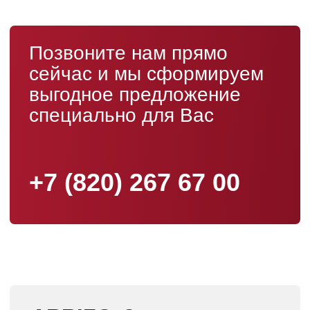
Cправедливая цена. Наши эксперты оценивают автомобили
объективно и предлагают честную рыночную стоимость.
Оценка онлайн
Записать на оценку