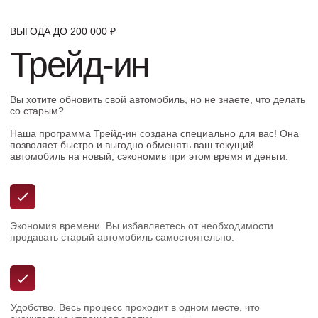
Выясним все особенности нового
автомобиля и поймем подходит ли он вам.
Проверим документы
Проверим и соберем вам пакет документов
для ГАИ.
Проверим техническую часть
автомобиля
Чтобы вам не пришлось ни о чем
беспокоиться во время эксплуатации
Поможем с выбором кредитного
предложения
Выберем самый выгодный вариант