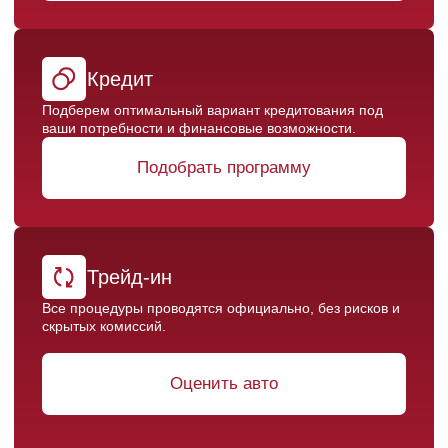
ПРЯМО СЕЙЧАС
Оставить заявку
Приглашаем вас в наш
дилерский центр
CHERY
ДЦ
«ДАКАР СОЛМАНСКОЕ»
Познакомитесь с
моделями CHERY ближе:
Покупка автомобиля у официального дилера