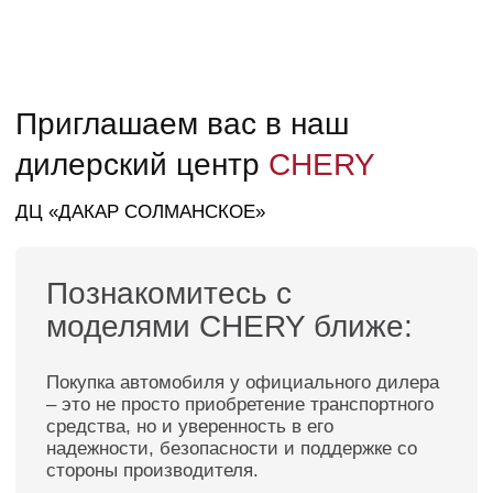
★
Тест-драйв
Модельный ряд
CHERY
В ДЦ
«ДАКАР СОЛМАНСКОЕ»
TIGGO 9
от 3 635 000 ₽