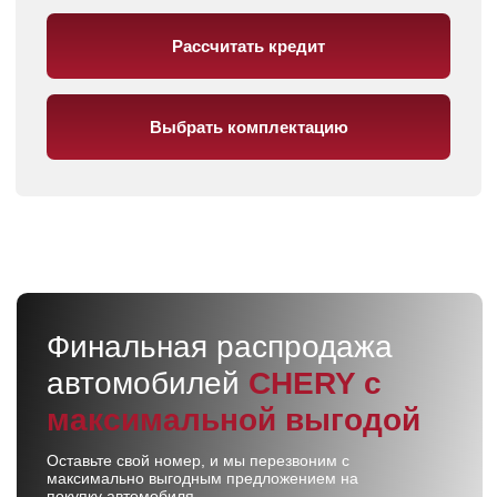
ARRIZO
8
от 2 765 000 ₽
элегантен с любой стороны