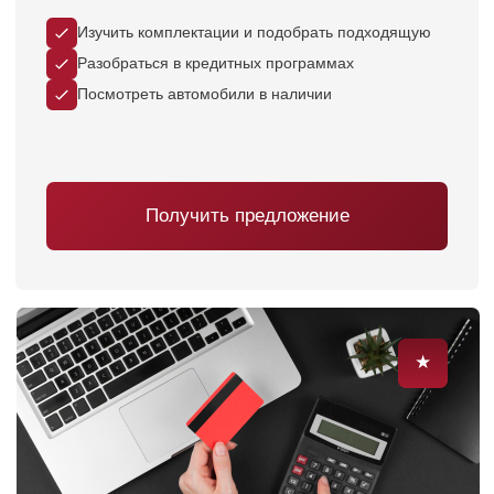
полноприводный кроссовер tiggo 9 — это
воплощение нового уровня комфорта и
технологических возможностей
➤
Выгода при сдаче автомобиля в
Трейд-ин
до 350 000 ₽