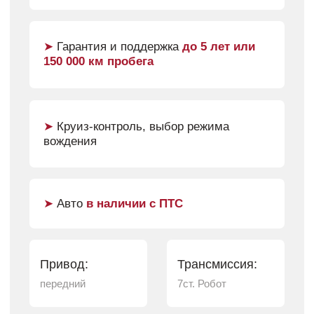
Экономичность
Динамика
Дизайн
Технологии
Позвоните нам прямо
сейчас и мы сформируем
выгодное предложение
специально для Вас
+7 (820) 267 67 00