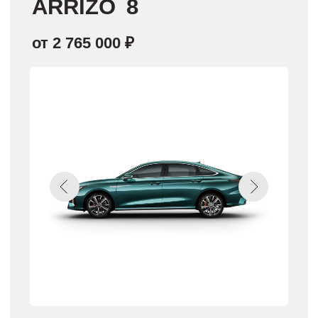
Автомобили в наличии
В ДЦ
«ДАКАР СОЛМАНСКОЕ»