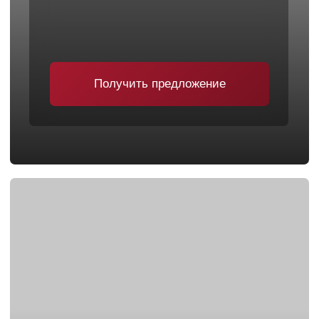
ВЫГОДА НА
CHERY
Более 50 автомобилей в наличии
Поддержка до 5 лет
Выгодный обмен
Забронируйте онлайн
Получить предложение
Преимущества покупки
CHERY
В ДЦ
«ДАКАР СОЛМАНСКОЕ»