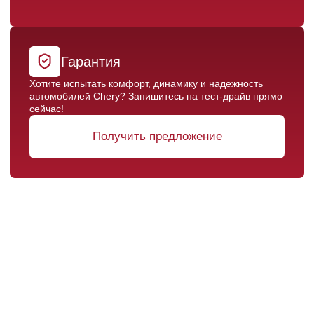
– это не просто приобретение транспортного
средства, но и уверенность в его
надежности, безопасности и поддержке со
стороны производителя.
Изучить комплектации и подобрать подходящую
Разобраться в кредитных программах
Посмотреть автомобили в наличии
Получить предложение
★
Выгодный автокредит