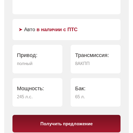
Рассчитать кредит
Выбрать комплектацию
Позвоните нам прямо
сейчас и мы сформируем
выгодное предложение
специально для Вас
+7 (820) 267 67 00