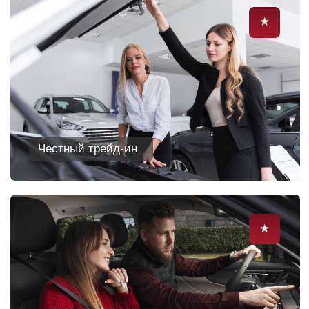
Получить предложение
Рассчитать кредит
Выбрать комплектацию
Финальная распродажа
автомобилей
CHERY с
максимальной выгодой
Оставьте свой номер, и мы перезвоним с
максимально выгодным предложением на
покупку автомобиля