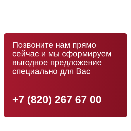
При покупке автомобиля, мы
с вами обязательно:
Пройдем тест-драйв